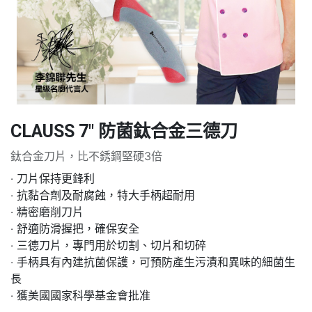
CLAUSS 7" 防菌鈦合金三德刀
鈦合金刀片，比不銹鋼堅硬3倍
‧ 刀片保持更鋒利
‧ 抗黏合劑及耐腐蝕，特大手柄超耐用
‧ 精密磨削刀片
‧ 舒適防滑握把，確保安全
‧ 三德刀片，專門用於切割、切片和切碎
‧ 手柄具有內建抗菌保護，可預防產生污漬和異味的細菌生
長
‧ 獲美國國家科學基金會批准