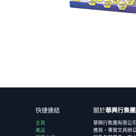
快捷連結
關於
華興行集團
主頁
華興行集團有限公
產品
應商，專營文具辦