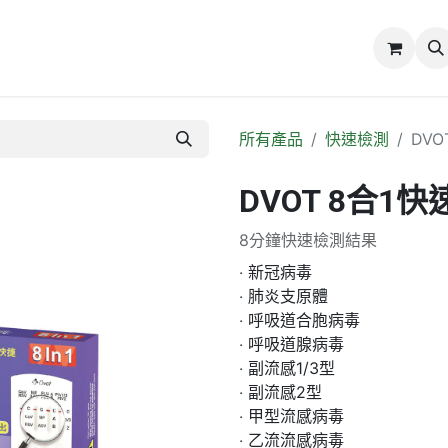
誌
關於我們
所有產品
快速檢測
DVO
DVOT 8合1
8分鐘快速檢測結果
‧ 新冠病毒
‧ 肺炎支原體
‧ 呼吸道合胞病毒
‧ 呼吸道腺病毒
‧ 副流感1/3型
‧ 副流感2型
‧ 甲型流感病毒
‧ ⼄流流感病毒