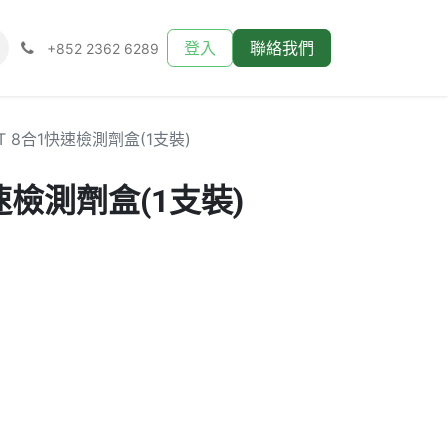
登入
聯絡我們
+852 2362 6289
T 8合1快速檢測劑盒(1支裝)
快速檢測劑盒(1支裝)