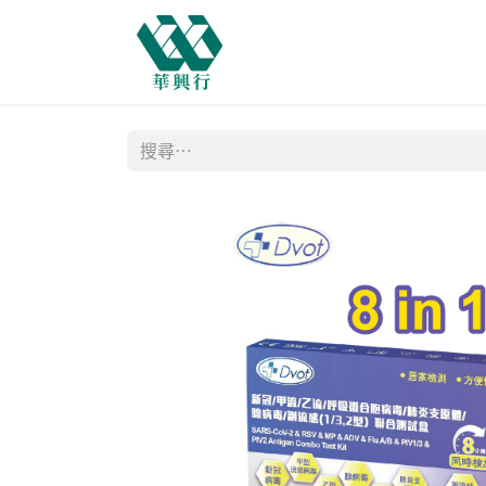
主頁
商店
購物需知
網