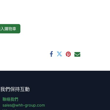
入購物車
與我們保持互動
聯絡我們
sales@whh-group.com