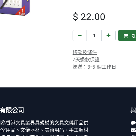
$
22.00
加
條款及條件
7天退款保證
運送：3-5 個工作日
有限公司
司為香港文具業界具規模的文具文儀用品供
公室用品、文儀器材、美術用品、手工藝材