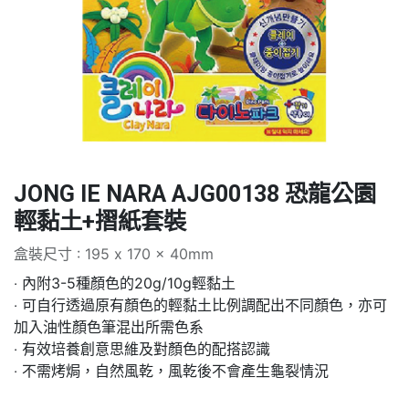
JONG IE NARA AJG00138 恐龍公園
輕黏土+摺紙套裝
盒裝尺寸 : 195 x 170 x 40mm
‧ 內附3-5種顏色的20g/10g輕黏土
‧ 可自行透過原有顏色的輕黏土比例調配出不同顏色，亦可
加入油性顏色筆混出所需色系
‧ 有效培養創意思維及對顏色的配搭認識
‧ 不需烤焗，自然風乾，風乾後不會產生龜裂情況