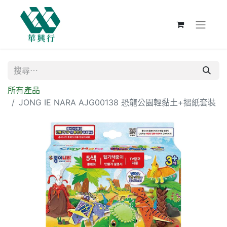
所有產品
JONG IE NARA AJG00138 恐龍公園輕黏土+摺紙套裝