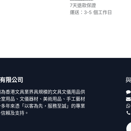
7天退款保證
運送：3-5 個工作日
有限公司
司為香港文具業界具規模的文具文儀用品供
公室用品、文儀器材、美術用品、手工藝材
十多年來憑「以客為先，服務至誠」的專業
戶信賴及支持。