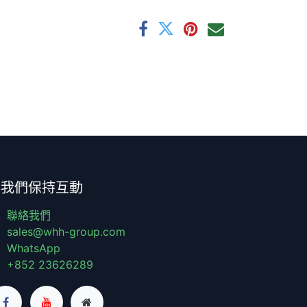
與我們保持互動
聯絡我們
sales@whh-group.com
WhatsApp
+852 23626289