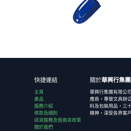
快捷連結
關於
華興行集團
主頁
華興行集團有限公
產品
應商，專營文具辦
服務介紹
料及包裝用品，三
條款及細則
精神，深受各界客
送貨服務及退換貨政策
關於我們