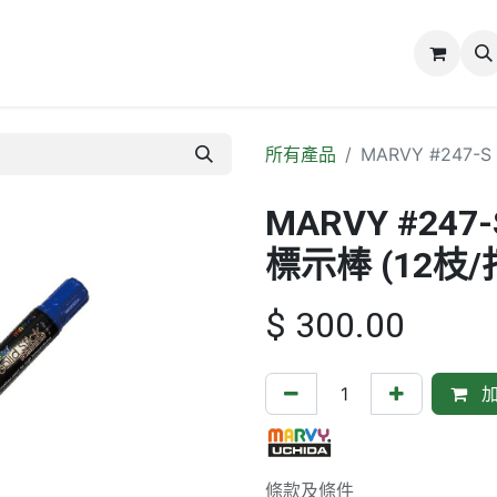
誌
關於我們
所有產品
MARVY #247-S
MARVY #247-
標示棒 (12枝/
$
300.00
加
條款及條件