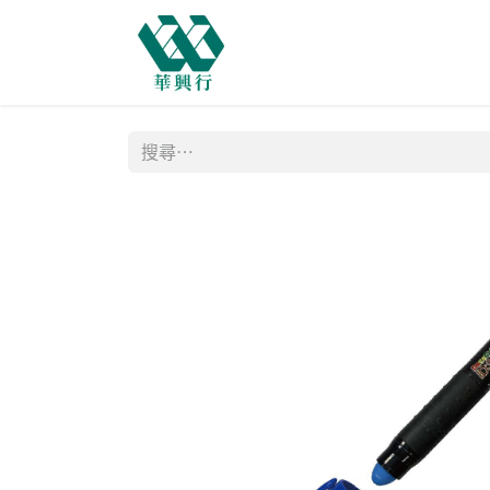
主頁
商店
購物需知
網