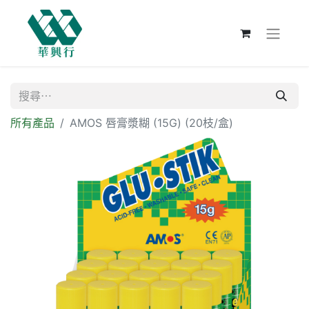
所有產品
AMOS 唇膏漿糊 (15G) (20枝/盒)