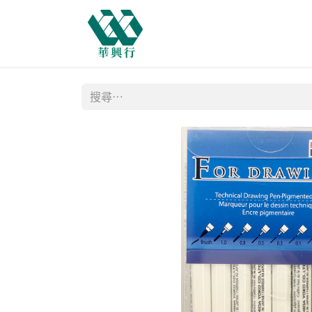
主頁
商店
購物需知
網