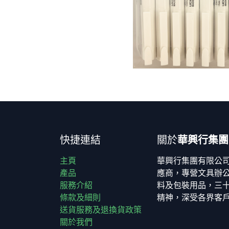
快捷連結
關於
華興行集團
主頁
華興行集團有限公
產品
應商，專營文具辦
服務介紹
料及包裝用品，三
條款及細則
精神，深受各界客
送貨服務及退換貨政策
關於我們