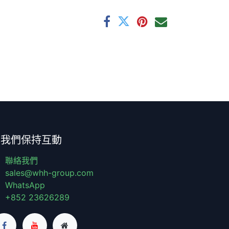
與我們保持互動
聯絡我們
sales@whh-group.com
WhatsApp
+852 23626289