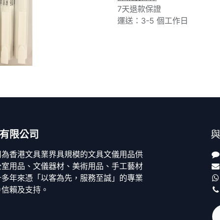
7天退款保證
運送：3-5 個工作日
有限公司
司為香港文具業界具規模的文具文儀用品供
公室用品、文儀器材、美術用品、手工藝材
十多年來憑「以客為先，服務至誠」的專業
戶信賴及支持。