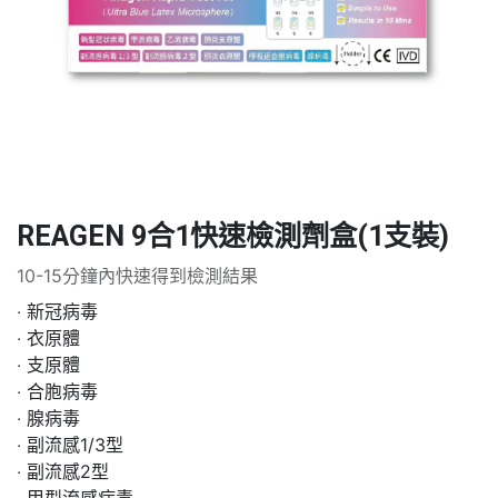
REAGEN 9合1快速檢測劑盒(1支裝)
10-15分鐘內快速得到檢測結果
‧ 新冠病毒
‧ 衣原體
‧ 支原體
‧ 合胞病毒
‧ 腺病毒
‧ 副流感1/3型
‧ 副流感2型